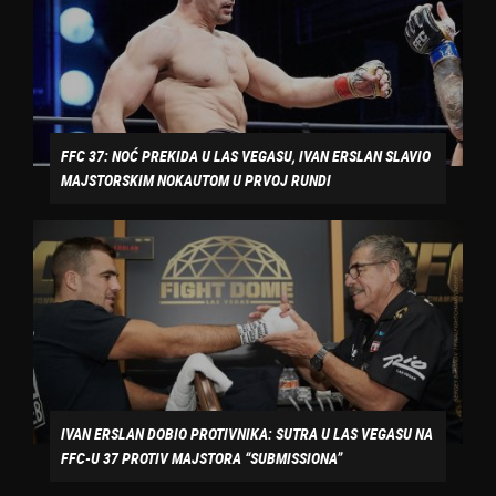
FFC 37: NOĆ PREKIDA U LAS VEGASU, IVAN ERSLAN SLAVIO
MAJSTORSKIM NOKAUTOM U PRVOJ RUNDI
IVAN ERSLAN DOBIO PROTIVNIKA: SUTRA U LAS VEGASU NA
FFC-U 37 PROTIV MAJSTORA “SUBMISSIONA”