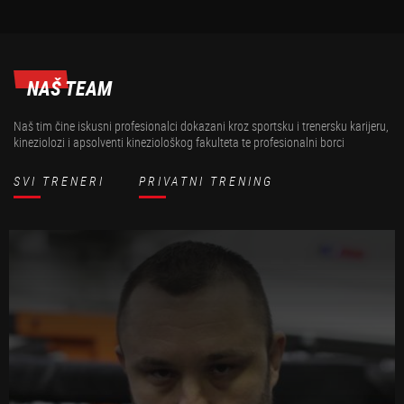
NAŠ TEAM
Naš tim čine iskusni profesionalci dokazani kroz sportsku i trenersku karijeru,
kineziolozi i apsolventi kineziološkog fakulteta te profesionalni borci
SVI TRENERI
PRIVATNI TRENING