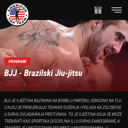
PROGRAMI
BJJ - Brazilski Jiu-jitsu
Naslovnica
Programi
BJJ JE VJEŠTINA BAZIRANA NA BORBU U PARTERU, ODNOSNO NA TLU.
U NJOJ SE PRIMJENJUJU TEHNIKE GUŠENJA I POLUGA NA ZGLOBOVE
U SVRHU SVLADAVANJA PROTIVNIKA. TO JE VJEŠTINA KOJA SE MOŽE
TRENIRATI KAO SPORTSKA DISCIPLINA ILI U SVRHU SAMOOBRANE, A