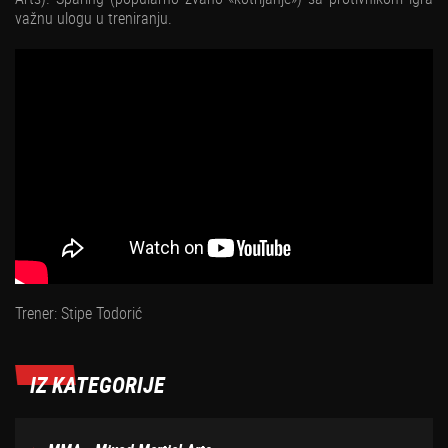
važnu ulogu u treniranju.
Trener: Stipe Todorić
IZ KATEGORIJE