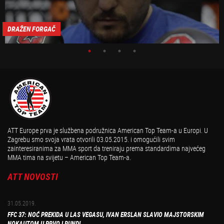
DRAŽEN FORGAČ
ATT Europe prva je službena podružnica American Top Team-a u Europi. U
Zagrebu smo svoja vrata otvorili 03.05.2015. i omogućili svim
zainteresiranima za MMA sport da treniraju prema standardima najvećeg
MMA tima na svijetu – American Top Team-a.
ATT NOVOSTI
31.05.2019.
FFC 37: NOĆ PREKIDA U LAS VEGASU, IVAN ERSLAN SLAVIO MAJSTORSKIM
NOKAUTOM U PRVOJ RUNDI