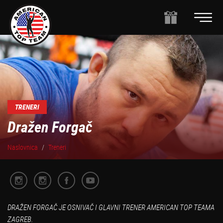
TRENERI
Dražen Forgač
Naslovnica
Treneri
DRAŽEN FORGAČ JE OSNIVAČ I GLAVNI TRENER AMERICAN TOP TEAMA
ZAGREB.