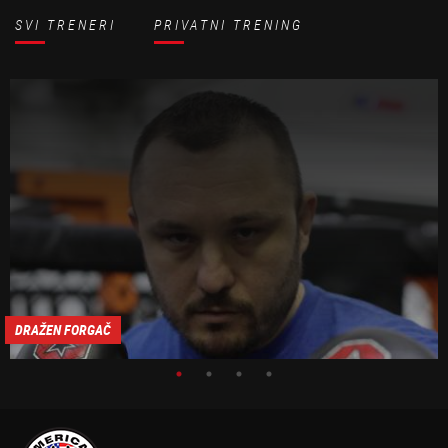
SVI TRENERI
PRIVATNI TRENING
DRAŽEN FORGAČ