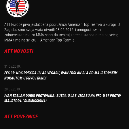
ATT Europe prva je službena podružnica American Top Team-a u Europi. U
Zagrebu smo svoja vrata otvorili 03.05.2015. i omogućili svim
zainteresiranima za MMA sport da treniraju prema standardima najvećeg
MMA tima na svijetu – American Top Team-a.
ATT NOVOSTI
31.05.2019.
FFC 37: NOĆ PREKIDA U LAS VEGASU, IVAN ERSLAN SLAVIO MAJSTORSKIM
NOKAUTOM U PRVOJ RUNDI
29.05.2019.
IVAN ERSLAN DOBIO PROTIVNIKA: SUTRA U LAS VEGASU NA FFC-U 37 PROTIV
MAJSTORA “SUBMISSIONA”
ATT POVEZNICE